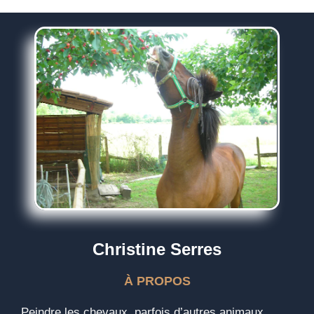
Christine Serres
À PROPOS
Peindre les chevaux, parfois d’autres animaux,